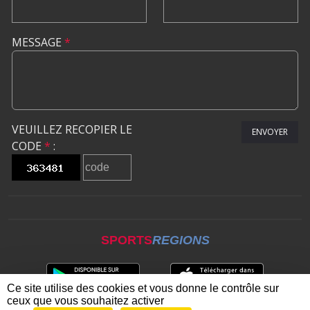
MESSAGE
*
VEUILLEZ RECOPIER LE
ENVOYER
CODE
*
:
SPORTS
REGIONS
Ce site utilise des cookies et vous donne le contrôle sur
ceux que vous souhaitez activer