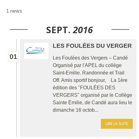
1 news
SEPT.
2016
LES FOULÉES DU VERGER
01
Les Foulées des Vergers – Candé
Organisé par l'APEL du collège
Saint-Emilie. Randonnée et Trail
Off. Amis sportif bonjour, La 1ère
édition des "FOULÉES DES
VERGERS" organisé par le Collège
Sainte Émilie, de Candé aura lieu le
dimanche 16 octob...
LIRE LA SUITE