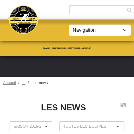
Panneau de gestion des cookies
PLAISIR - PERFORMANCE - CONVIVIALITÉ - AMBITION
Accueil
Les news
LES NEWS