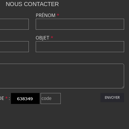
NOUS CONTACTER
PRÉNOM
*
OBJET
*
DE
*
:
ENVOYER