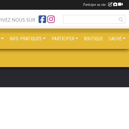
Participer au site :
UIVEZ NOUS SUR
INFO. PRATIQUES
PARTICIPER
BOUTIQUE
CACHÉ