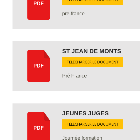
PDF
pre-france
ST JEAN DE MONTS
TÉLÉCHARGER LE DOCUMENT
PDF
Pré France
JEUNES JUGES
TÉLÉCHARGER LE DOCUMENT
PDF
Journée formation