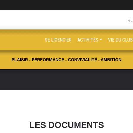
S
SE LICENCIER
ACTIVITÉS
VIE DU CLUB
PLAISIR - PERFORMANCE - CONVIVIALITÉ - AMBITION
LES DOCUMENTS