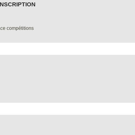
INSCRIPTION
ace compétitions