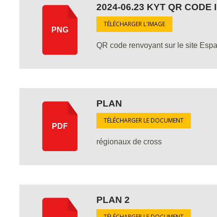
2024-06.23 KYT QR CODE 
TÉLÉCHARGER L'IMAGE
PNG
QR code renvoyant sur le site Esp
PLAN
TÉLÉCHARGER LE DOCUMENT
PDF
régionaux de cross
PLAN 2
TÉLÉCHARGER LE DOCUMENT