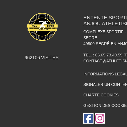
ENTENTE SPORTI
ANJOU ATHLÉTI
COMPLEXE SPORTIF - 
SEGRÉ
49500
SEGRÉ-EN-ANJ
TÉL. :
06.65.73.49.59 
962106
VISITES
CONTACT@ATHLETISM
INFORMATIONS LÉGA
SIGNALER UN CONTEN
CHARTE COOKIES
GESTION DES COOKIE