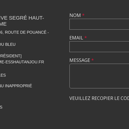
NOM
*
VE SEGRÉ HAUT-
SME
6, ROUTE DE POUANCÉ -
EMAIL
*
OU BLEU
[PRÉSIDENT]
MESSAGE
*
E-ESSHAUTANJOU.FR
LES
U INAPPROPRIÉ
VEUILLEZ RECOPIER LE CO
S