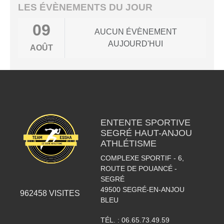
LES ÉVÈNEMENTS DU JOUR
09
AUCUN ÉVÈNEMENT
AUJOURD'HUI
AOÛT
ENTENTE SPORTIVE
SEGRÉ HAUT-ANJOU
ATHLÉTISME
COMPLEXE SPORTIF - 6,
ROUTE DE POUANCÉ -
SEGRÉ
49500
SEGRÉ-EN-ANJOU
962458
VISITES
BLEU
TÉL. :
06.65.73.49.59