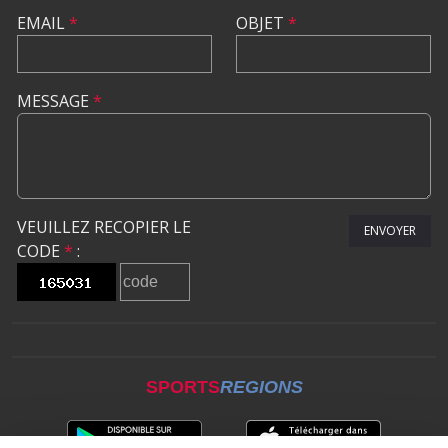
EMAIL
*
OBJET
*
MESSAGE
*
VEUILLEZ RECOPIER LE
ENVOYER
CODE
*
:
SPORTS
REGIONS