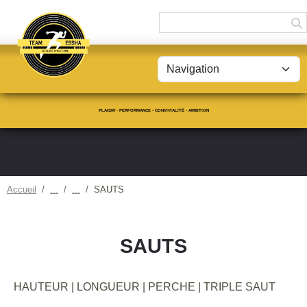
Panneau de gestion des cookies
PLAISIR - PERFORMANCE - CONVIVIALITÉ - AMBITION
Accueil
SAUTS
SAUTS
HAUTEUR | LONGUEUR | PERCHE | TRIPLE SAUT