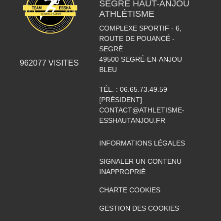
SEGRÉ HAUT-ANJOU
ATHLÉTISME
COMPLEXE SPORTIF - 6,
ROUTE DE POUANCÉ -
SEGRÉ
49500
SEGRÉ-EN-ANJOU
962077
VISITES
BLEU
TÉL. :
06.65.73.49.59
[PRÉSIDENT]
CONTACT@ATHLETISME-
ESSHAUTANJOU.FR
INFORMATIONS LÉGALES
SIGNALER UN CONTENU
INAPPROPRIÉ
CHARTE COOKIES
GESTION DES COOKIES