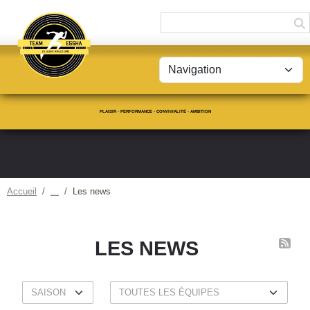
Panneau de gestion des cookies
PLAISIR - PERFORMANCE - CONVIVIALITÉ - AMBITION
Accueil
Les news
LES NEWS