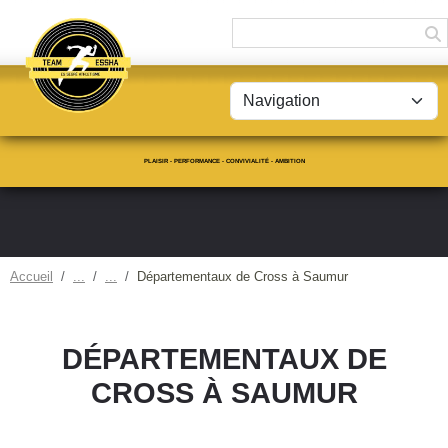
Panneau de gestion des cookies
PLAISIR - PERFORMANCE - CONVIVIALITÉ - AMBITION
Accueil
Départementaux de Cross à Saumur
DÉPARTEMENTAUX DE
CROSS À SAUMUR