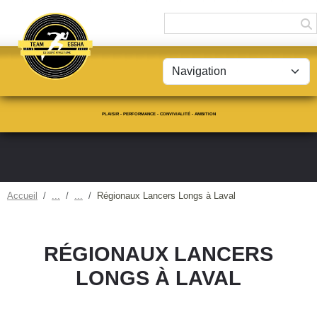
Panneau de gestion des cookies
PLAISIR - PERFORMANCE - CONVIVIALITÉ - AMBITION
Accueil
Régionaux Lancers Longs à Laval
RÉGIONAUX LANCERS
LONGS À LAVAL