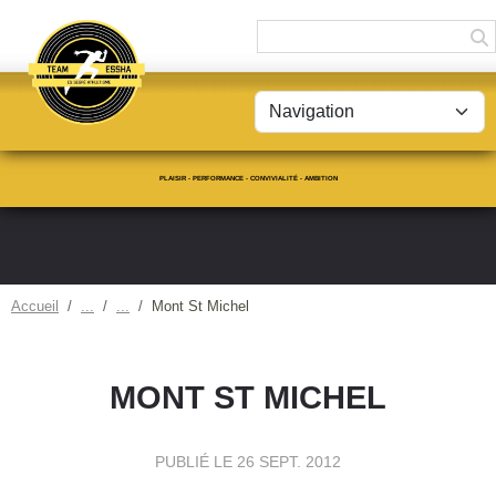
Panneau de gestion des cookies
PLAISIR - PERFORMANCE - CONVIVIALITÉ - AMBITION
Accueil
Mont St Michel
MONT ST MICHEL
PUBLIÉ LE
26 SEPT. 2012