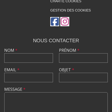
CHARTE COOKIES
GESTION DES COOKIES
NOUS CONTACTER
NOM
*
PRÉNOM
*
EMAIL
*
OBJET
*
MESSAGE
*