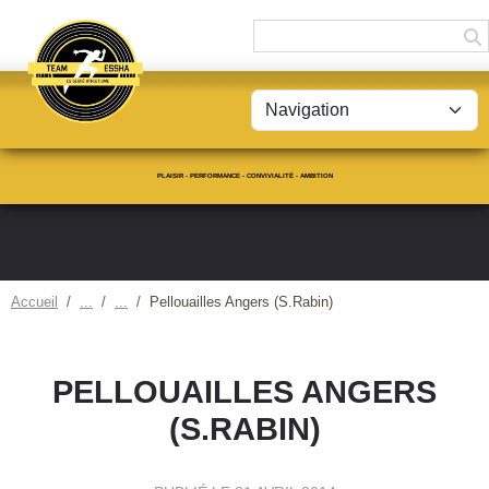
Panneau de gestion des cookies
PLAISIR - PERFORMANCE - CONVIVIALITÉ - AMBITION
Accueil
Pellouailles Angers (S.Rabin)
PELLOUAILLES ANGERS
(S.RABIN)