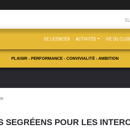
S
SE LICENCIER
ACTIVITÉS
VIE DU CLUB
PLAISIR - PERFORMANCE - CONVIVIALITÉ - AMBITION
ubs
S SEGRÉENS POUR LES INTER