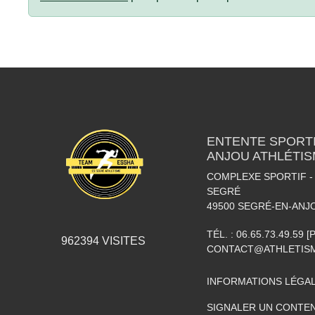
ENTENTE SPORTI
ANJOU ATHLÉTI
COMPLEXE SPORTIF - 
SEGRÉ
49500
SEGRÉ-EN-ANJ
TÉL. :
06.65.73.49.59 
962394
VISITES
CONTACT@ATHLETISM
INFORMATIONS LÉGA
SIGNALER UN CONTEN