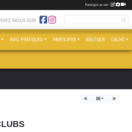
Participer au site :
UIVEZ NOUS SUR
INFO. PRATIQUES
PARTICIPER
BOUTIQUE
CACHÉ
CLUBS