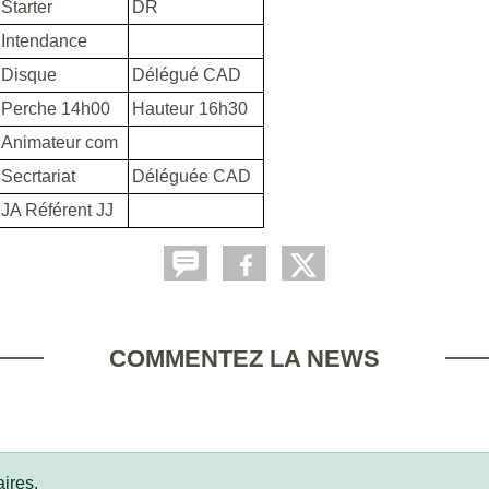
Starter
DR
Intendance
Disque
Délégué CAD
Perche 14h00
Hauteur 16h30
Animateur com
Secrtariat
Déléguée CAD
JA Référent JJ
COMMENTEZ LA NEWS
ires.