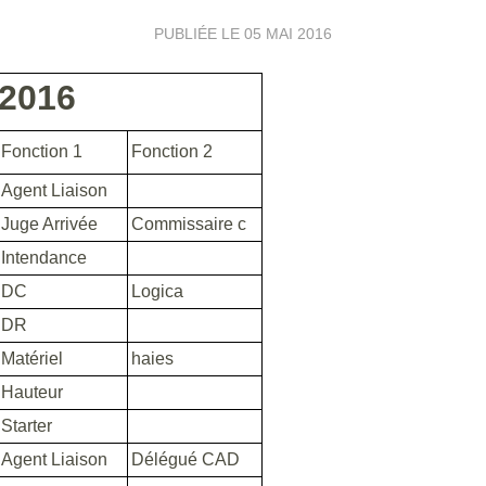
PUBLIÉE LE
05 MAI 2016
2016
Fonction 1
Fonction 2
Agent Liaison
Juge Arrivée
Commissaire c
Intendance
DC
Logica
DR
Matériel
haies
Hauteur
Starter
Agent Liaison
Délégué CAD