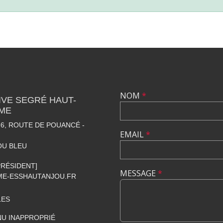
NOM
*
VE SEGRÉ HAUT-
SME
6, ROUTE DE POUANCÉ -
EMAIL
*
OU BLEU
[PRÉSIDENT]
MESSAGE
*
E-ESSHAUTANJOU.FR
LES
U INAPPROPRIÉ