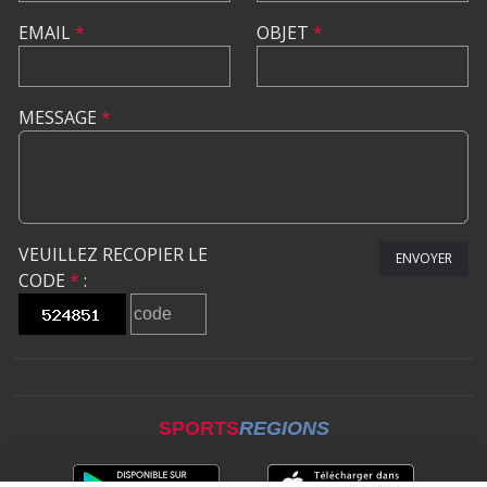
EMAIL
*
OBJET
*
MESSAGE
*
VEUILLEZ RECOPIER LE
ENVOYER
CODE
*
:
SPORTS
REGIONS