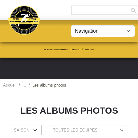
Panneau de gestion des cookies
PLAISIR - PERFORMANCE - CONVIVIALITÉ - AMBITION
Accueil
Les albums photos
LES ALBUMS PHOTOS