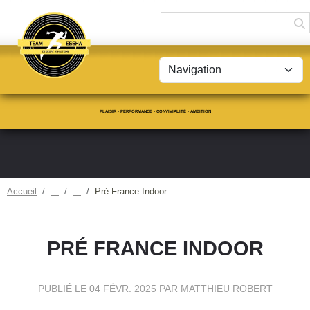
Panneau de gestion des cookies
PLAISIR - PERFORMANCE - CONVIVIALITÉ - AMBITION
Accueil
Pré France Indoor
PRÉ FRANCE INDOOR
PUBLIÉ LE
04 FÉVR. 2025
PAR MATTHIEU ROBERT