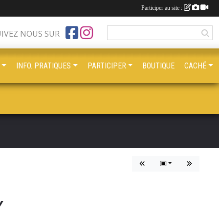
Participer au site :
UIVEZ NOUS SUR
INFO. PRATIQUES
PARTICIPER
BOUTIQUE
CACHÉ
Y