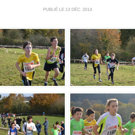
PUBLIÉ LE
13 DÉC. 2014