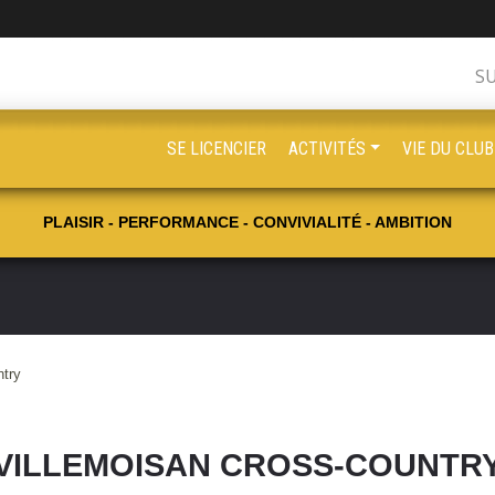
S
SE LICENCIER
ACTIVITÉS
VIE DU CLUB
PLAISIR - PERFORMANCE - CONVIVIALITÉ - AMBITION
ntry
VILLEMOISAN CROSS-COUNTR