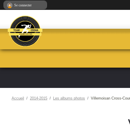
Panneau de gestion des cookies
Se connecter
Accueil
2014-2015
Les albums photos
Villemoisan Cross-Cou